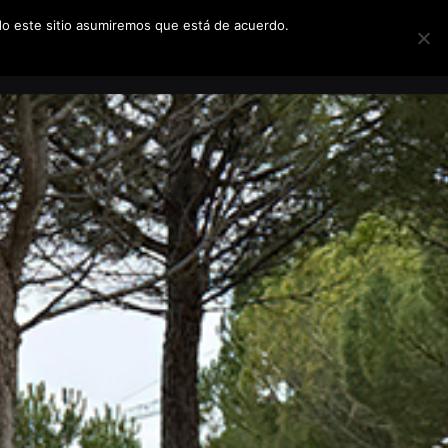
ndo este sitio asumiremos que está de acuerdo.
ARIFAS
SOBRE NOSOTROS
CONTACTO