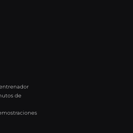
n entrenador
inutos de
demostraciones