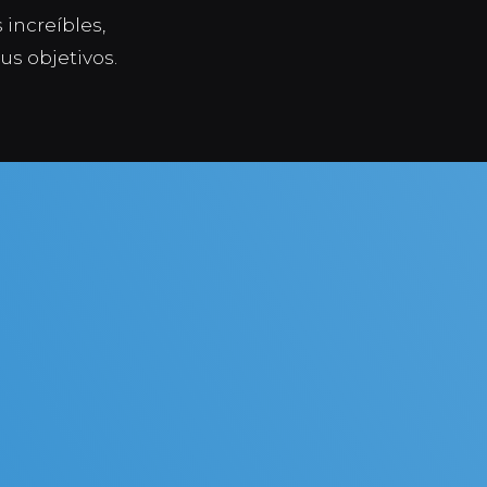
increíbles,
tus objetivos.