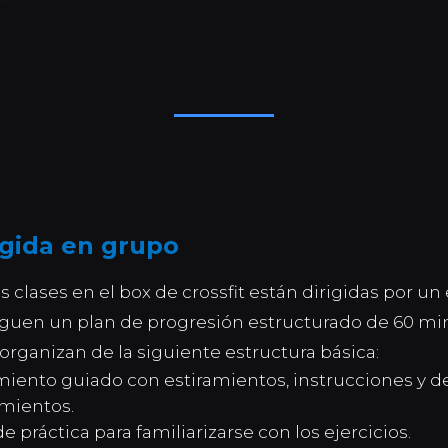
igida en grupo
s clases en el box de crossfit están dirigidas por u
 siguen un plan de progresión estructurado de 60 m
 organizan de la siguiente estructura básica:
iento guiado con estiramientos, instrucciones y 
mientos.
 práctica para familiarizarse con los ejercicios.