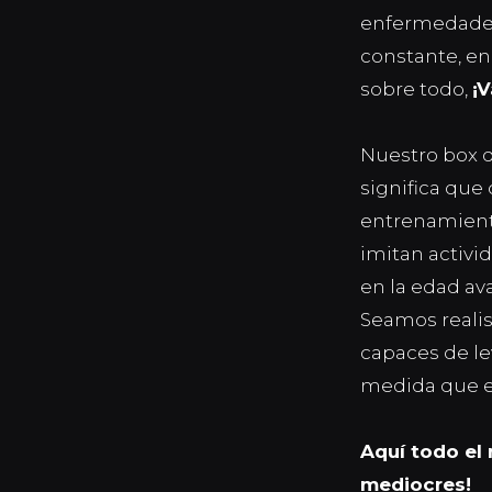
enfermedade
constante, en
sobre todo,
¡V
Nuestro box d
significa que 
entrenamient
imitan activid
en la edad av
Seamos realis
capaces de le
medida que 
Aquí todo el 
mediocres!