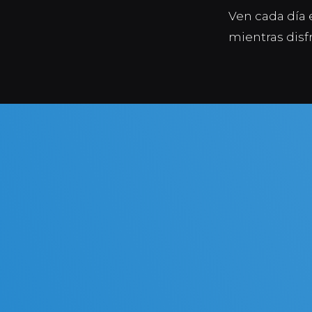
Ven cada día 
mientras disf