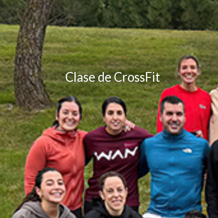
Clase de CrossFit