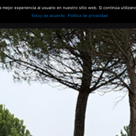
 mejor experiencia al usuario en nuestro sitio web. Si continúa utiliza
HOME
CLASE DE CROSSFIT
HORARIOS
T
Estoy de acuerdo
Política de privacidad