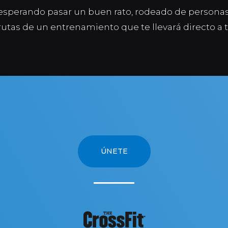
esperando pasar un buen rato, rodeado de personas 
rutas de un entrenamiento que te llevar
á directo a 
ÚNETE