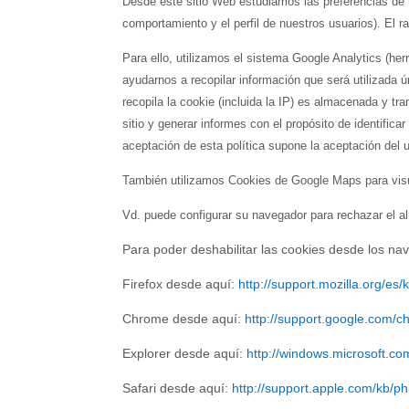
Desde este sitio Web estudiamos las preferencias de n
comportamiento y el perfil de nuestros usuarios). El 
Para ello, utilizamos el sistema Google Analytics (he
ayudarnos a recopilar información que será utilizada 
recopila la cookie (incluida la IP) es almacenada y tr
sitio y generar informes con el propósito de identifica
aceptación de esta política supone la aceptación del 
También utilizamos Cookies de Google Maps para visu
Vd. puede configurar su navegador para rechazar el 
Para poder deshabilitar las cookies desde los 
Firefox desde aquí:
http://support.mozilla.org/es/
Chrome desde aquí:
http://support.google.com
Explorer desde aquí:
http://windows.microsoft.c
Safari desde aquí:
http://support.apple.com/kb/p