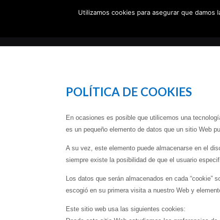
Utilizamos cookies para asegurar que damos la
POLÍTICA DE COOKIES
En ocasiones es posible que utilicemos una tecnologí
es un pequeño elemento de datos que un sitio Web pu
A su vez, este elemento puede almacenarse en el dis
siempre existe la posibilidad de que el usuario especi
Los datos que serán almacenados en cada “cookie” son 
escogió en su primera visita a nuestro Web y elemento
Este sitio web usa las siguientes cookies: